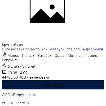
Круглый год
Путешествие по восточной Беларуси: от Полоцка до Гомеля
Минск - Полоцк - Витебск - Орша - Могилев - Гомель -
Бобруйск
6 дней / 5 ночей
10.08
14.09
44400.00
RUB
/
за человека
Подробнее
ООО «Вокруг света»
УНП 100997632