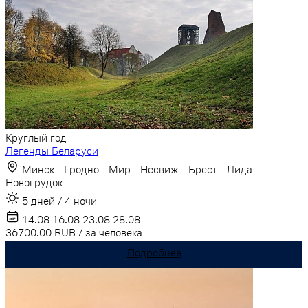
Круглый год
Легенды Беларуси
Минск - Гродно - Мир - Несвиж - Брест - Лида -
Новогрудок
5 дней / 4 ночи
14.08
16.08
23.08
28.08
36700.00
RUB
/
за человека
Подробнее