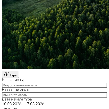
Туры
Название тура
Название отеля
Дата начала тура
10.08.2026 - 17.08.2026