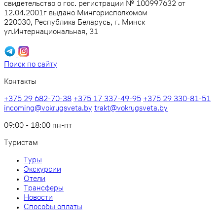
свидетельство о гос. регистрации № 100997632 от
12.04.2001г выдано Мингорисполкомом
220030, Республика Беларусь, г. Минск
ул.Интернациональная, 31
Поиск по сайту
Контакты
+375 29 682-70-38
+375 17 337-49-95
+375 29 330-81-51
incoming@vokrugsveta.by
trakt@vokrugsveta.by
09:00 - 18:00 пн-пт
Туристам
Туры
Экскурсии
Отели
Трансферы
Новости
Cпособы оплаты