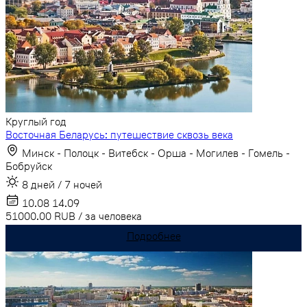
Круглый год
Восточная Беларусь: путешествие сквозь века
Минск - Полоцк - Витебск - Орша - Могилев - Гомель -
Бобруйск
8 дней / 7 ночей
10.08
14.09
51000.00
RUB
/
за человека
Подробнее