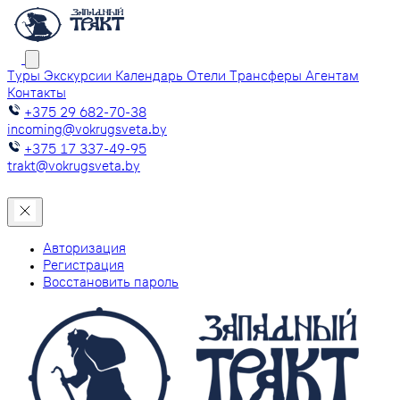
Туры
Экскурсии
Календарь
Отели
Трансферы
Агентам
Контакты
+375 29 682-70-38
incoming@vokrugsveta.by
+375 17 337-49-95
trakt@vokrugsveta.by
Авторизация
Регистрация
Восстановить пароль