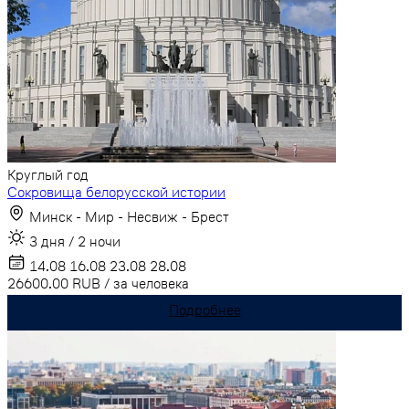
Круглый год
Сокровища белорусской истории
Минск - Мир - Несвиж - Брест
3 дня / 2 ночи
14.08
16.08
23.08
28.08
26600.00
RUB
/
за человека
Подробнее