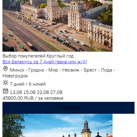
Выбор покупателей
Круглый год
Вся Беларусь за 7 дней (авиа или ж/д)
Минск - Гродно - Мир - Несвиж - Брест - Лида -
Новогрудок
7 дней / 6 ночей
13.08
15.08
22.08
27.08
45800.00
RUB
/
за человека
Подробнее