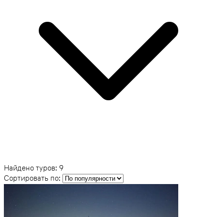
Найдено туров:
9
Сортировать по: