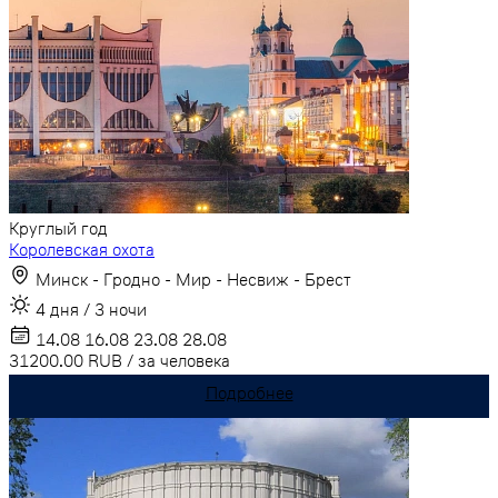
Круглый год
Королевская охота
Минск - Гродно - Мир - Несвиж - Брест
4 дня / 3 ночи
14.08
16.08
23.08
28.08
31200.00
RUB
/
за человека
Подробнее