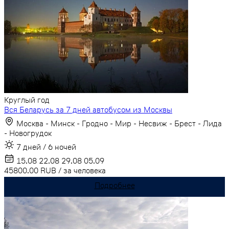
Круглый год
Вся Беларусь за 7 дней автобусом из Москвы
Москва - Минск - Гродно - Мир - Несвиж - Брест - Лида
- Новогрудок
7 дней / 6 ночей
15.08
22.08
29.08
05.09
45800.00
RUB
/
за человека
Подробнее