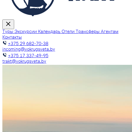
Туры
Экскурсии
Календарь
Отели
Трансферы
Агентам
Контакты
+375 29 682-70-38
incoming@vokrugsveta.by
+375 17 337-49-95
trakt@vokrugsveta.by